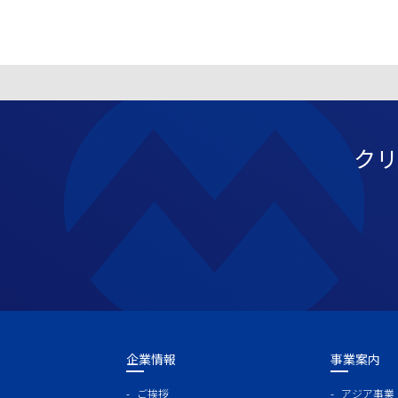
クリ
企業情報
事業案内
ご挨拶
アジア事業