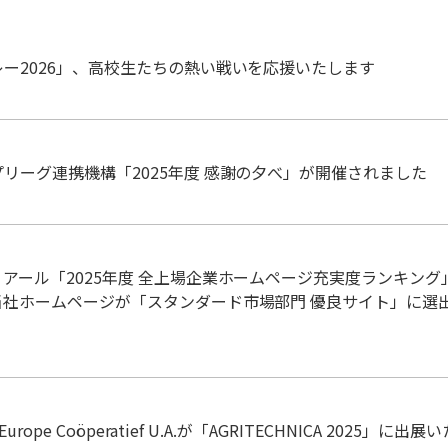
ー2026」、高校生たちの熱い戦いを応援いたします
リーグ連携機構「2025年度 感謝の夕べ」が開催されました
アール「2025年度 全上場企業ホームページ充実度ランキング
当社ホームページが「スタンダード市場部門 優良サイト」に選
 Europe Coöperatief U.A.が「AGRITECHNICA 2025」に出展