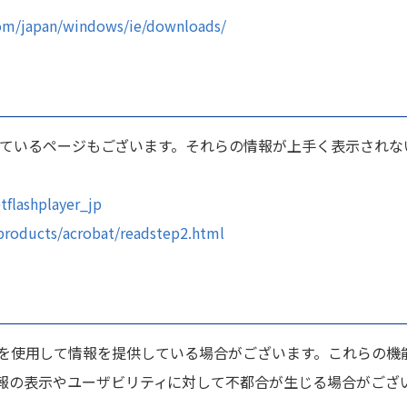
om/japan/windows/ie/downloads/
けしているページもございます。それらの情報が上手く表示されない
flashplayer_jp
roducts/acrobat/readstep2.html
okieなどを使用して情報を提供している場合がございます。これ
報の表示やユーザビリティに対して不都合が生じる場合がござ