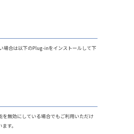
場合は以下のPlug-inをインストールして下
らの機能を無効にしている場合でもご利用いただけ
います。