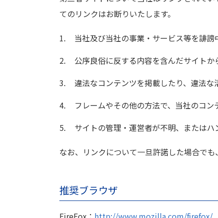
てのリンクはお断りいたします。
1.
当社及び当社の事業・サービス等を誹謗
2.
公序良俗に反する内容を含んだサイトか
3.
違法なコンテンツを掲載したり、違法な
4.
フレームやその他の方法で、当社のコン
5.
サイトの管理・運営者が不明、またはハ
なお、リンクについて一旦許諾した場合でも
推奨ブラウザ
FireFox：
http://www.mozilla.com/firefox/