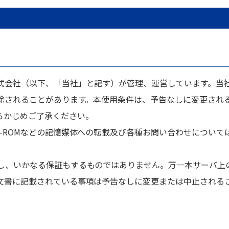
式会社（以下、「当社」と記す）が管理、運営しています。当
削除されることがあります。本使用条件は、予告なしに変更され
らかじめご了承ください。
-ROMなどの記憶媒体への転載及び各種お問い合わせについて
し、いかなる保証もするものではありません。万一本サーバ上
文書に記載されている事項は予告なしに変更または中止される