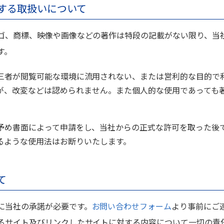
する取扱いについて
ゴ、商標、映像や画像などの著作は特段の記載がない限り、当
す。
三者が閲覧可能な環境に流用されない、または営利的な目的で
が、改変などは認められません。また個人的な使用であっても
予め書面によって申請をし、当社からの正式な許可を取った後
るような使用法はお断りいたします。
て
に当社の承諾が必要です。
お問い合わせフォーム
より事前にご
るサイト及びリンクしたサイトに対する内容について一切の責