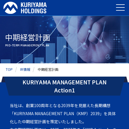
中期経営計画
MID-TERM MANAGEMENT PLAN
TOP
IR情報
中期経営計画
KURIYAMA MANAGEMENT PLAN
Action1
当社は、創業100周年となる2039年を見据えた長期構想
「KURIYAMA MANAGEMENT PLAN（KMP）2039」を
具体
化した中期経営計画を策定いたしました。