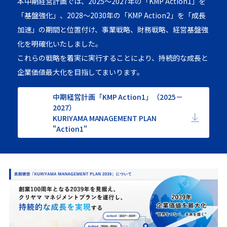
本中期経営計画では、2025～2027年の「KMP Action1」を
「基盤強化」、
2028～2030年の「KMP Action2」を「成長
加速」の期間と位置付け、
事業戦略、財務戦略、経営基盤強
化を明確化いたしました。
これらの戦略を着実に実行することにより、持続的な成長と
企業価値最大化を目指してまいります。
中期経営計画「KMP Action1」（2025－
2027）
KURIYAMA MANAGEMENT PLAN
"Action1"