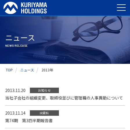
ニュース
NEWS RELEASE
TOP
ニュース
2013年
2013.11.20
お知らせ
当社子会社の組織変更、取締役並びに管理職の人事異動について
2013.11.14
IR資料
第74期 第3四半期報告書