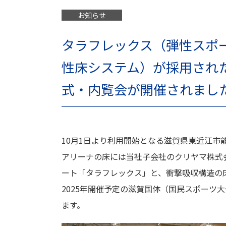
お知らせ
タラフレックス（弾性スポ
性床システム）が採用され
式・内覧会が開催されまし
10月1日より利用開始となる滋賀県東近江市
アリーナの床には当社子会社のクリヤマ株式会
ート「タラフレックス」と、衝撃吸収構造の
2025年開催予定の滋賀国体（国民スポーツ
ます。