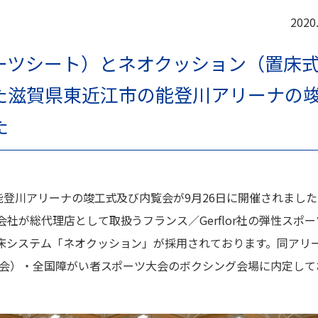
2020
ーツシート）とネオクッション（置床
た滋賀県東近江市の能登川アリーナの
た
能登川アリーナの竣工式及び内覧会が9月26日に開催されまし
社が総代理店として取扱うフランス／Gerflor社の弾性スポー
床システム「ネオクッション」が採用されております。同アリ
大会）・全国障がい者スポーツ大会のボクシング会場に内定して