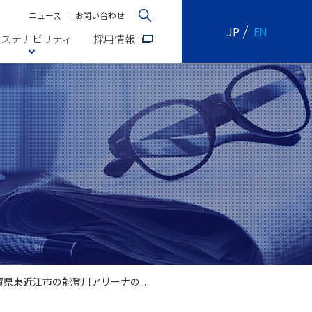
ニュース
お問い合わせ
JP
EN
サステナビリティ
採用情報
東近江市の能登川アリーナの...