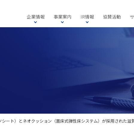
企業情報
事業案内
IR情報
協賛活動
シート）とネオクッション（置床式弾性床システム）が採用された滋賀県