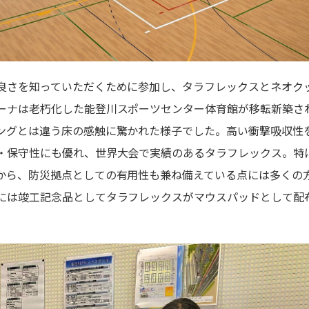
良さを知っていただくために参加し、タラフレックスとネオク
ーナは老朽化した能登川スポーツセンター体育館が移転新築さ
ングとは違う床の感触に驚かれた様子でした。高い衝撃吸収性
・保守性にも優れ、世界大会で実績のあるタラフレックス。特
から、防災拠点としての有用性も兼ね備えている点には多くの
には竣工記念品としてタラフレックスがマウスパッドとして配